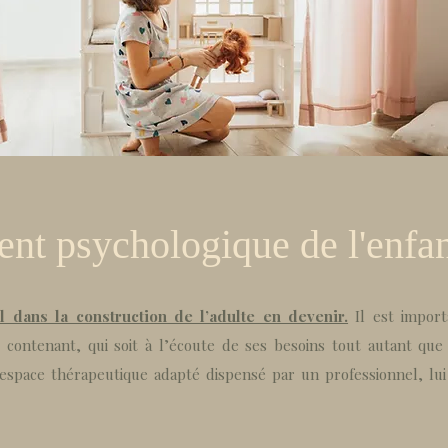
t psychologique de l'enfa
l dans la construction de l’adulte en devenir.
Il est import
ontenant, qui soit à l’écoute de ses besoins tout autant que 
espace thérapeutique adapté dispensé par un professionnel, lui 