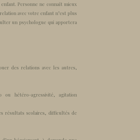
e enfant. Personne ne connaît mieux
elation avec votre enfant n’est plus
ulter un psychologue qui apportera
 nouer des relations avec les autres,
ou hétéro-agressivité, agitation
s résultats scolaires, difficultés de