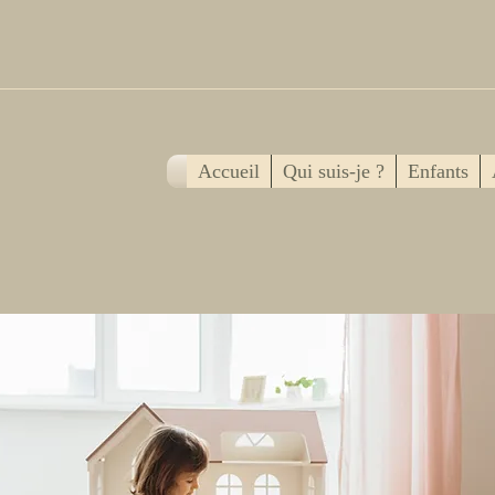
Accueil
Qui suis-je ?
Enfants