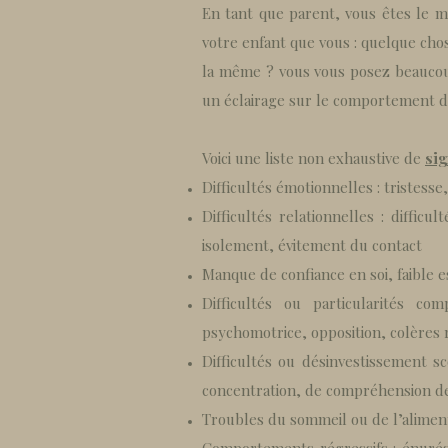
En tant que parent, vous êtes le m
votre enfant que vous : quelque cho
la même ? vous vous posez beaucou
un éclairage sur le comportement d
Voici une liste non exhaustive de
sig
Difficultés émotionnelles : tristesse
Difficultés relationnelles : difficu
isolement, évitement du contact
Manque de confiance en soi, faible e
Difficultés ou particularités c
psychomotrice, opposition, colères
Difficultés ou désinvestissement sco
concentration, de compréhension de
Troubles du sommeil ou de l’alimen