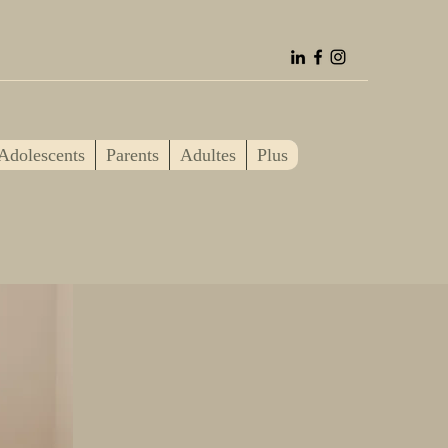
Adolescents
Parents
Adultes
Plus