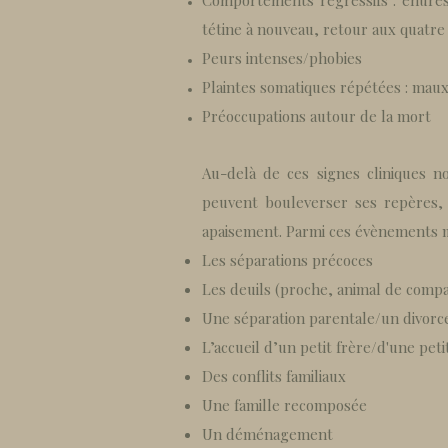
Comportements régressifs : énurés
tétine à nouveau, retour aux quatre
Peurs intenses/phobies
Plaintes somatiques répétées : mau
Préoccupations autour de la mort
Au-delà de ces signes cliniques n
peuvent bouleverser ses repères,
apaisement. Parmi ces évènements 
Les séparations précoces
Les deuils (proche, animal de compag
Une séparation parentale/un divorc
L’accueil d’un petit frère/d'une pet
Des conflits familiaux
Une famille recomposée
Un déménagement